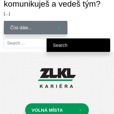
komunikuješ a vedeš tým?
[…]
Číst dále…
Search
VOLNÁ MÍSTA