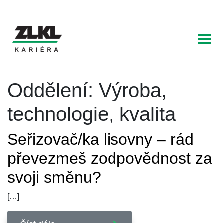
Hlavní navigace
Oddělení:
Výroba,
technologie, kvalita
Seřizovač/ka lisovny – rád
převezmeš zodpovědnost za
svoji směnu?
[…]