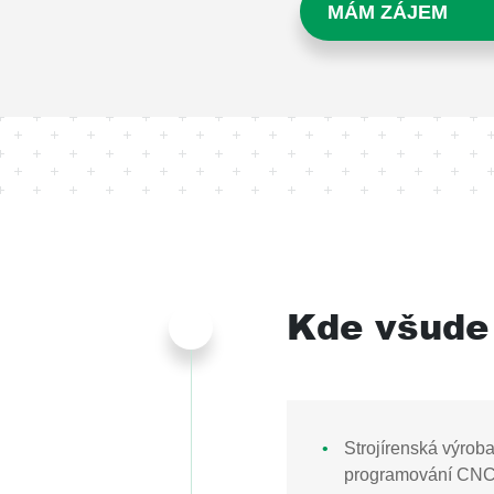
MÁM ZÁJEM
Kde všude 
Strojírenská výroba
programování CNC s