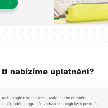
ti nabízíme uplatnění?
, technologie a konstrukce – tváření nebo obrábění,
trojů, ladění programů, tvorba technologických postupů