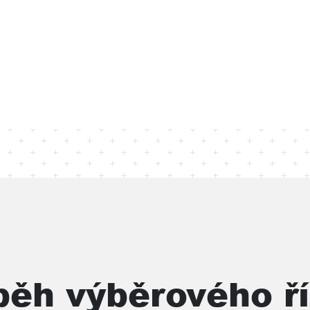
běh výběrového ří