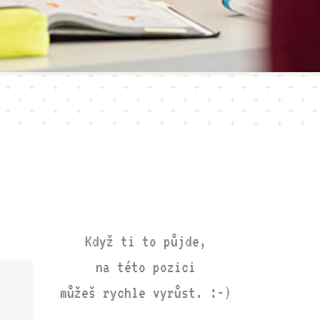
Když ti to půjde,
na této pozici
můžeš rychle vyrůst. :-)