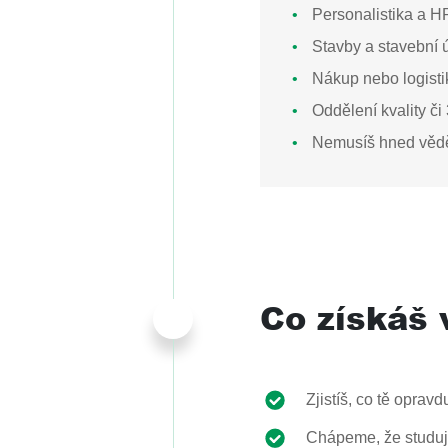
Personalistika a H
Stavby a stavební 
Nákup nebo logisti
Oddělení kvality či
Nemusíš hned vědět
Co získáš
Zjistíš, co tě oprav
Chápeme, že studuje