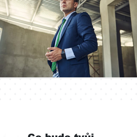
Co bude tvůj