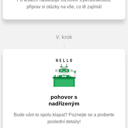
připrav si otázky na vše, co tě zajímá!
V. krok
pohovor s
nadřízeným
Bude vám to spolu klapat? Poznejte se a proberte
poslední detaily!