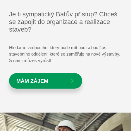
Je ti sympatický Baťův přístup? Chceš
se zapojit do organizace a realizace
staveb?
Hledáme vedoucího, který bude mít pod sebou část
stavebního oddělení, které se zaměřuje na nové výstavby.
S námi můžeš vyrůst!
MÁM ZÁJEM