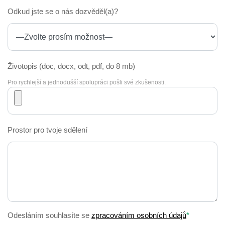
Odkud jste se o nás dozvěděl(a)?
Životopis
(doc, docx, odt, pdf, do 8 mb)
Pro rychlejší a jednodušší spolupráci pošli své zkušenosti.
Prostor pro tvoje sdělení
Odesláním souhlasíte se
zpracováním osobních údajů
*