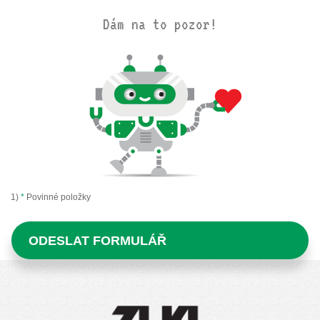
Dám na to pozor!
1)
*
Povinné položky