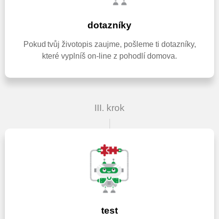
dotazníky
Pokud tvůj životopis zaujme, pošleme ti dotazníky,
které vyplníš on-line z pohodlí domova.
III. krok
test