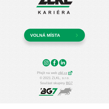
VOLNÁ MÍSTA
Přejít na web
zlkl.cz
© 2021 ZLKL, s.r.o.
Součást skupiny
BG7