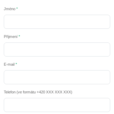
Jméno
*
Přijmení
*
E-mail
*
Telefon
(ve formátu +420 XXX XXX XXX)