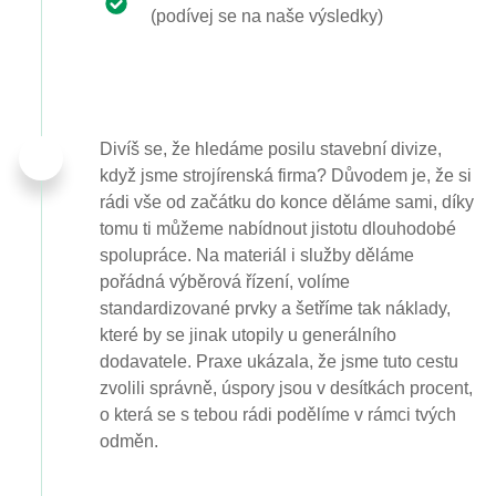
(podívej se na naše výsledky)
Divíš se, že hledáme posilu stavební divize,
když jsme strojírenská firma? Důvodem je, že si
rádi vše od začátku do konce děláme sami, díky
tomu ti můžeme nabídnout jistotu dlouhodobé
spolupráce. Na materiál i služby děláme
pořádná výběrová řízení, volíme
standardizované prvky a šetříme tak náklady,
které by se jinak utopily u generálního
dodavatele. Praxe ukázala, že jsme tuto cestu
zvolili správně, úspory jsou v desítkách procent,
o která se s tebou rádi podělíme v rámci tvých
odměn.