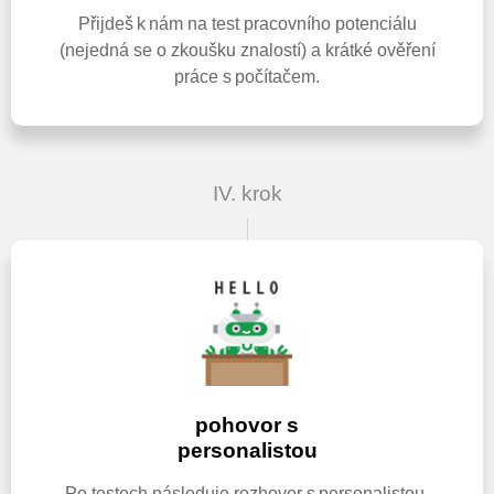
Přijdeš k nám na test pracovního potenciálu
(nejedná se o zkoušku znalostí) a krátké ověření
práce s počítačem.
IV. krok
pohovor s
personalistou
Po testech následuje rozhovor s personalistou,