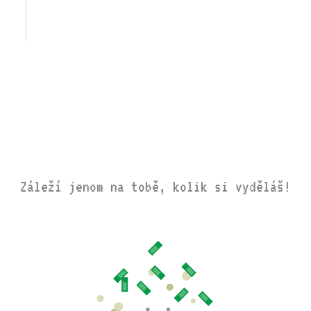
Záleží jenom na tobě, kolik si vyděláš!