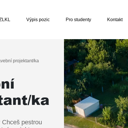
 ZLKL
Výpis pozic
Pro studenty
Kontakt
vební projektant/ka
ní
tant/ka
? Chceš pestrou