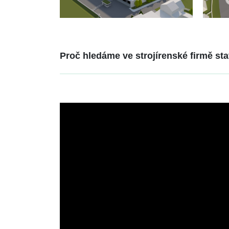
Proč hledáme ve strojírenské firmě st