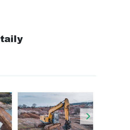
taily