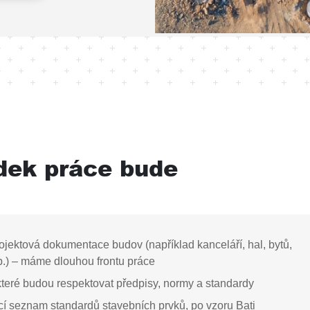
dek práce bude
ojektová dokumentace budov (například kanceláří, hal, bytů,
.) – máme dlouhou frontu práce
 které budou respektovat předpisy, normy a standardy
cí seznam standardů stavebních prvků, po vzoru Bati