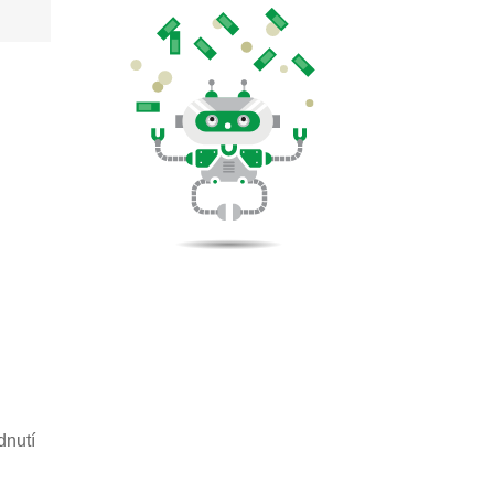
dnutí