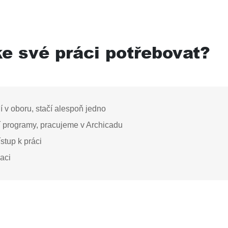
e své práci potřebovat?
 v oboru, stačí alespoň jedno
í programy, pracujeme v Archicadu
ístup k práci
aci