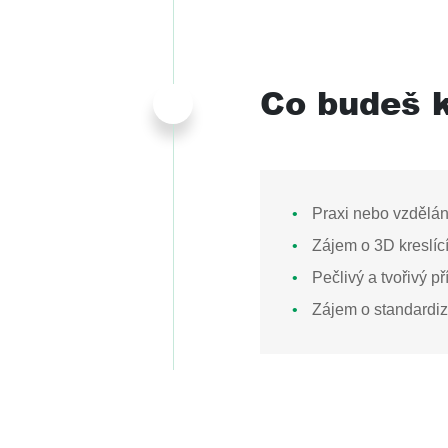
Co budeš k
Praxi nebo vzdělání
Zájem o 3D kreslíc
Pečlivý a tvořivý př
Zájem o standardiz