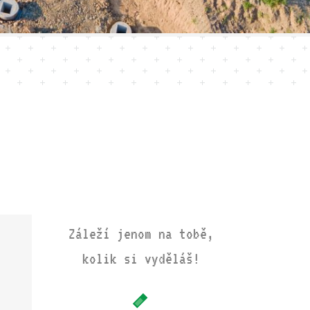
Záleží jenom na tobě,
kolik si vyděláš!