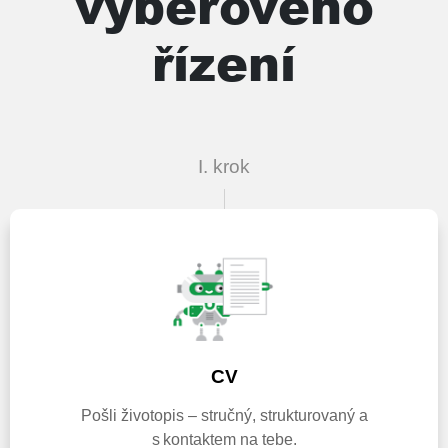
výběrového
řízení
I. krok
CV
Pošli životopis – stručný, strukturovaný a
s kontaktem na tebe.