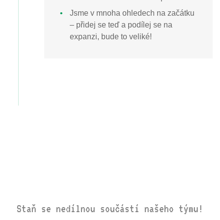
Jsme v mnoha ohledech na začátku
– přidej se teď a podílej se na
expanzi, bude to veliké!
Staň se nedílnou součástí našeho týmu!