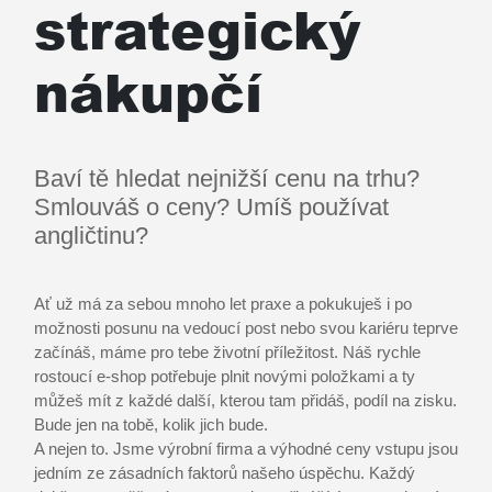
strategický
nákupčí
Baví tě hledat nejnižší cenu na trhu?
Smlouváš o ceny? Umíš používat
angličtinu?
Ať už má za sebou mnoho let praxe a pokukuješ i po
možnosti posunu na vedoucí post nebo svou kariéru teprve
začínáš, máme pro tebe životní příležitost. Náš rychle
rostoucí e-shop potřebuje plnit novými položkami a ty
můžeš mít z každé další, kterou tam přidáš, podíl na zisku.
Bude jen na tobě, kolik jich bude.
A nejen to. Jsme výrobní firma a výhodné ceny vstupu jsou
jedním ze zásadních faktorů našeho úspěchu. Každý