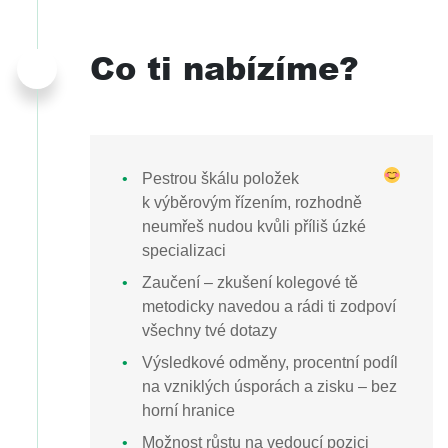
Co ti nabízíme?
Pestrou škálu položek
k výběrovým řízením, rozhodně
neumřeš nudou kvůli příliš úzké
specializaci
Zaučení – zkušení kolegové tě
metodicky navedou a rádi ti zodpoví
všechny tvé dotazy
Výsledkové odměny, procentní podíl
na vzniklých úsporách a zisku – bez
horní hranice
Možnost růstu na vedoucí pozici