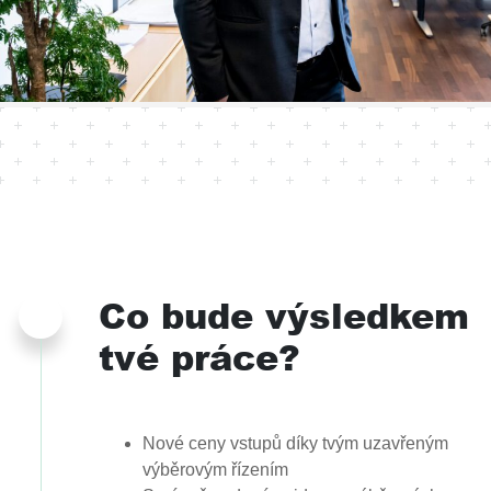
Co bude výsledkem
tvé práce?
Nové ceny vstupů díky tvým uzavřeným
výběrovým řízením