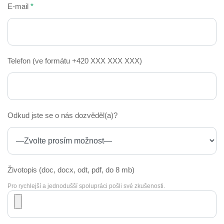
E-mail
*
Telefon
(ve formátu +420 XXX XXX XXX)
Odkud jste se o nás dozvěděl(a)?
Životopis
(doc, docx, odt, pdf, do 8 mb)
Pro rychlejší a jednodušší spolupráci pošli své zkušenosti.