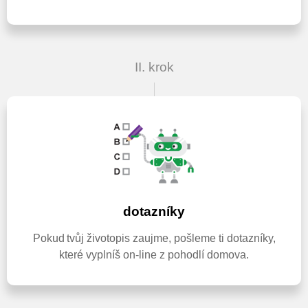
II. krok
dotazníky
Pokud tvůj životopis zaujme, pošleme ti dotazníky,
které vyplníš on-line z pohodlí domova.