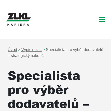
Hlavní navigace
Úvod
>
Výpis pozic
>
Specialista pro výběr dodavatelů
– strategický nákupčí
Specialista
pro výběr
dodavatelů –