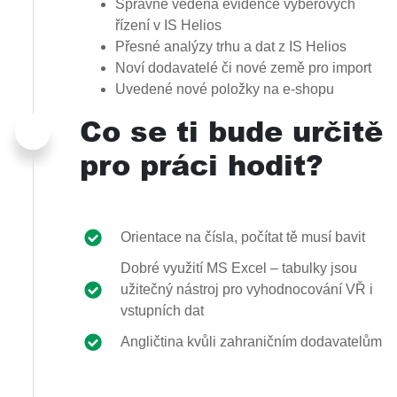
Správně vedená evidence výběrových
řízení v IS Helios
Přesné analýzy trhu a dat z IS Helios
Noví dodavatelé či nové země pro import
Uvedené nové položky na e-shopu
Co se ti bude určitě
pro práci hodit?
Orientace na čísla, počítat tě musí bavit
Dobré využití MS Excel – tabulky jsou
užitečný nástroj pro vyhodnocování VŘ i
vstupních dat
Angličtina kvůli zahraničním dodavatelům