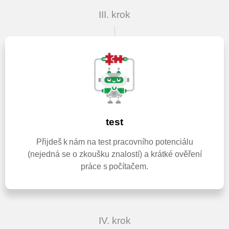
III. krok
test
Přijdeš k nám na test pracovního potenciálu
(nejedná se o zkoušku znalostí) a krátké ověření
práce s počítačem.
IV. krok