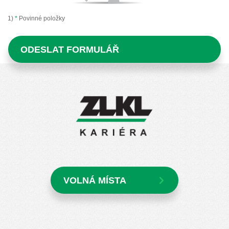
1)
*
Povinné položky
VOLNÁ MÍSTA